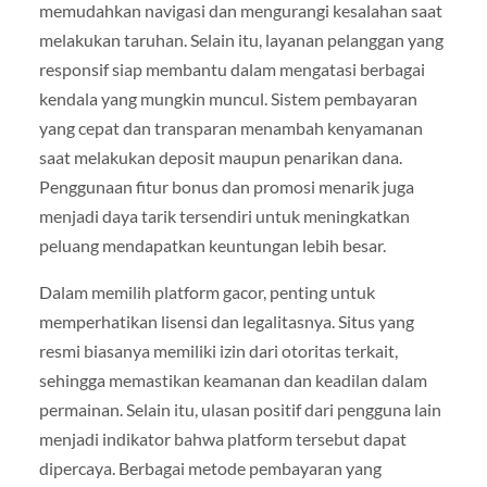
memudahkan navigasi dan mengurangi kesalahan saat
melakukan taruhan. Selain itu, layanan pelanggan yang
responsif siap membantu dalam mengatasi berbagai
kendala yang mungkin muncul. Sistem pembayaran
yang cepat dan transparan menambah kenyamanan
saat melakukan deposit maupun penarikan dana.
Penggunaan fitur bonus dan promosi menarik juga
menjadi daya tarik tersendiri untuk meningkatkan
peluang mendapatkan keuntungan lebih besar.
Dalam memilih platform gacor, penting untuk
memperhatikan lisensi dan legalitasnya. Situs yang
resmi biasanya memiliki izin dari otoritas terkait,
sehingga memastikan keamanan dan keadilan dalam
permainan. Selain itu, ulasan positif dari pengguna lain
menjadi indikator bahwa platform tersebut dapat
dipercaya. Berbagai metode pembayaran yang